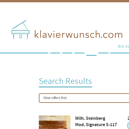
EIN K
Search Results
Wilh. Steinberg
Mod. Signature S-117