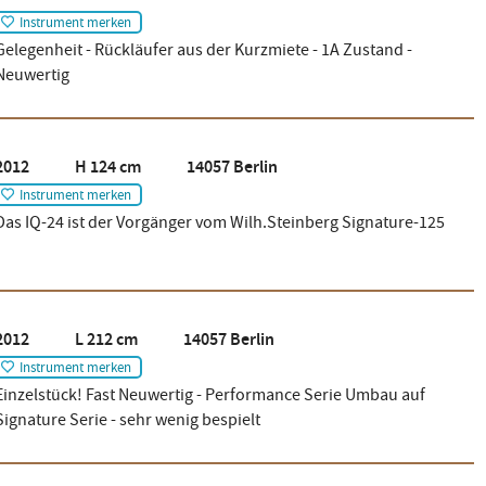
Instrument merken
Gelegenheit - Rückläufer aus der Kurzmiete - 1A Zustand -
Neuwertig
2012 H 124 cm 14057 Berlin
Instrument merken
Das IQ-24 ist der Vorgänger vom Wilh.Steinberg Signature-125
2012 L 212 cm 14057 Berlin
Instrument merken
Einzelstück! Fast Neuwertig - Performance Serie Umbau auf
Signature Serie - sehr wenig bespielt