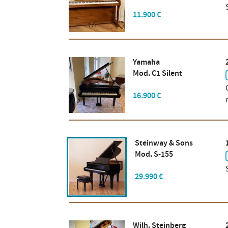
11.900 €
Yamaha
Mod. C1 Silent
16.900 €
Steinway & Sons
Mod. S-155
29.990 €
Wilh. Steinberg