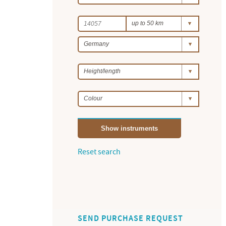
Show instruments
Reset search
SEND PURCHASE REQUEST