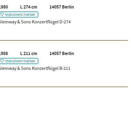
1980 L 274 cm 14057 Berlin
Instrument merken
Steinway & Sons Konzertflügel D-274
1988 L 211 cm 14057 Berlin
Instrument merken
Steinway & Sons Konzertflügel B-211