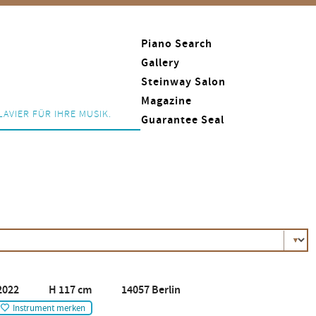
Piano Search
Gallery
Steinway Salon
Magazine
LAVIER FÜR IHRE MUSIK.
Guarantee Seal
2022 H 117 cm 14057 Berlin
Instrument merken