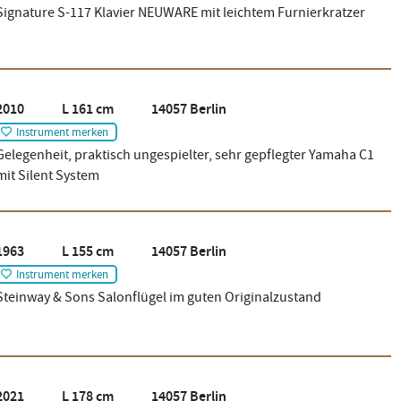
Signature S-117 Klavier NEUWARE mit leichtem Furnierkratzer
2010 L 161 cm 14057 Berlin
Instrument merken
Gelegenheit, praktisch ungespielter, sehr gepflegter Yamaha C1
mit Silent System
1963 L 155 cm 14057 Berlin
Instrument merken
Steinway & Sons Salonflügel im guten Originalzustand
2021 L 178 cm 14057 Berlin