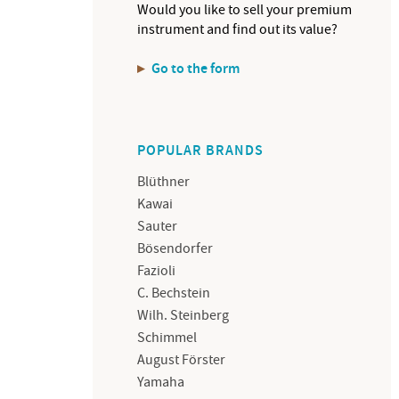
Would you like to sell your premium
instrument and find out its value?
Go to the form
POPULAR BRANDS
Blüthner
Kawai
Sauter
Bösendorfer
Fazioli
C. Bechstein
Wilh. Steinberg
Schimmel
August Förster
Yamaha