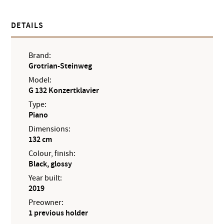
DETAILS
Brand:
Grotrian-Steinweg
Model:
G 132 Konzertklavier
Type:
Piano
Dimensions:
132 cm
Colour, finish:
Black, glossy
Year built:
2019
Preowner:
1 previous holder