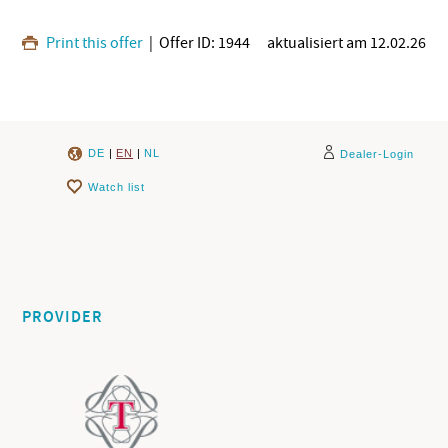
Print this offer
| Offer ID: 1944
aktualisiert am 12.02.26
DE
|
EN
|
NL
Dealer-Login
Watch list
PROVIDER