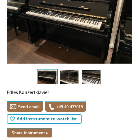
Edles Konzertklavier
Send email
+49 40 437015
Add instrument to watch list
Share instrument