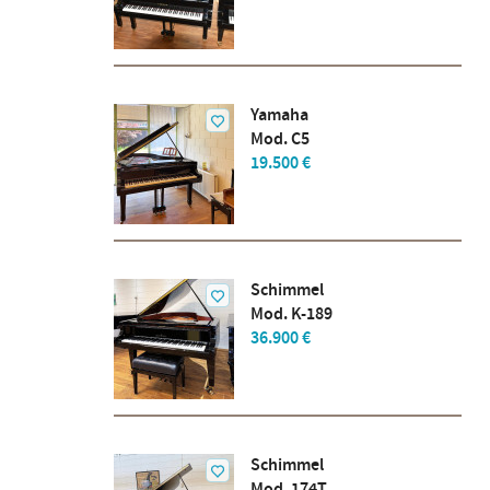
Yamaha
Mod. C5
19.500 €
Schimmel
Mod. K-189
36.900 €
Schimmel
Mod. 174T