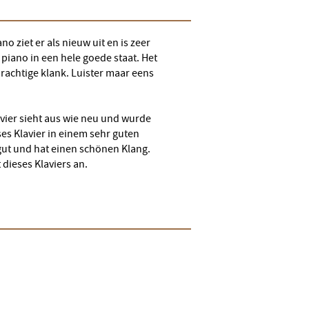
 ziet er als nieuw uit en is zeer
piano in een hele goede staat. Het
rachtige klank. Luister maar eens
vier sieht aus wie neu und wurde
ses Klavier in einem sehr guten
 gut und hat einen schönen Klang.
dieses Klaviers an.