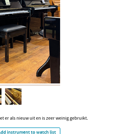
er als nieuw uit en is zeer weinig gebruikt.
dd instrument to watch list