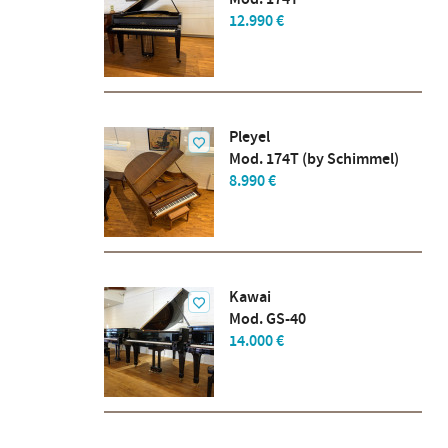
12.990 €
Pleyel
Mod. 174T (by Schimmel)
8.990 €
Kawai
Mod. GS-40
14.000 €