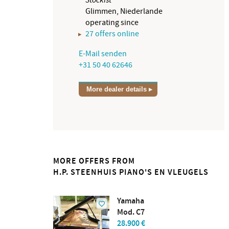
Glimmen, Niederlande
operating since
27 offers online
E-Mail senden
+31 50 40 62646
More dealer details
MORE OFFERS FROM
H.P. STEENHUIS PIANO'S EN VLEUGELS
Yamaha
Mod. C7
28.900 €