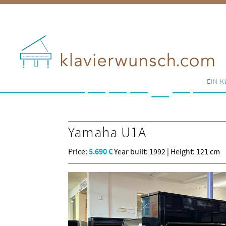
EIN K
Yamaha
U1A
Price:
5.690 €
Year built: 1992 | Height: 121 cm