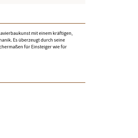
lavierbaukunst mit einem kräftigen,
hanik. Es überzeugt durch seine
ichermaßen für Einsteiger wie für