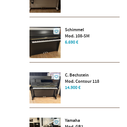
Schimmel
Mod. 108-SM
6.690 €
C. Bechstein
Mod. Contour 118
14.900 €
Yamaha
Mod. GB1