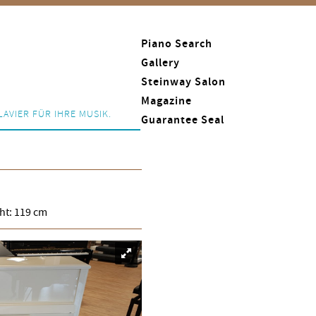
Piano Search
Gallery
Steinway Salon
Magazine
LAVIER FÜR IHRE MUSIK.
Guarantee Seal
ght: 119 cm