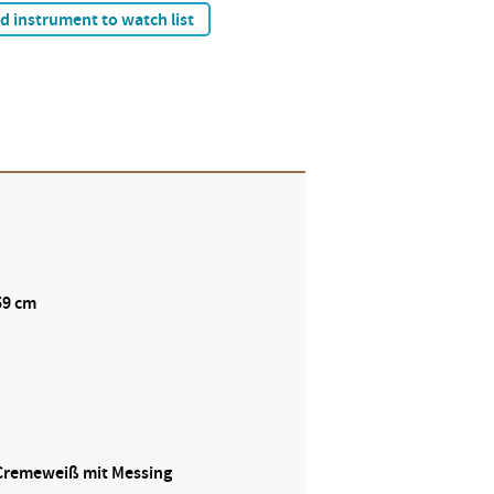
d instrument to watch list
59 cm
Cremeweiß mit Messing