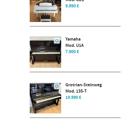
9.990 €
Yamaha
Mod. U1A
7.900 €
Grotrian-Steinweg
Mod. 135-T
19.990 €