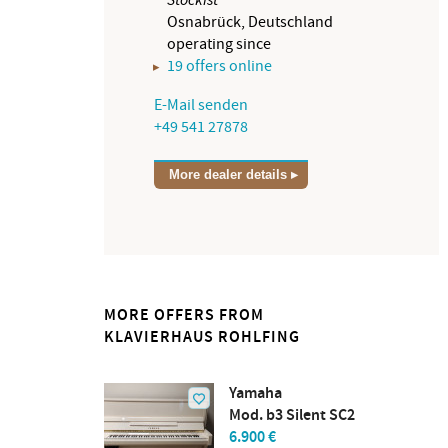
Osnabrück, Deutschland
operating since
19 offers online
E-Mail senden
+49 541 27878
More dealer details
MORE OFFERS FROM
KLAVIERHAUS ROHLFING
Yamaha
Mod. b3 Silent SC2
6.900 €