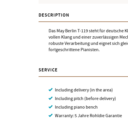
DESCRIPTION
Das May Berlin T-119 steht für deutsche K
vollen Klang und einer zuverlässigen Mec
robuste Verarbeitung und eignet sich gle
fortgeschrittene Pianisten.
SERVICE
Including delivery (in the area)
Including pitch (before delivery)
Including piano bench
Warranty: 5 Jahre Rohldie Garantie