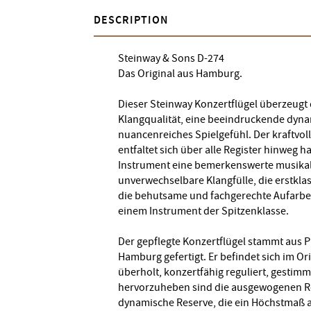
DESCRIPTION
Steinway & Sons D-274
Das Original aus Hamburg.
Dieser Steinway Konzertflügel überzeugt
Klangqualität, eine beeindruckende dyna
nuancenreiches Spielgefühl. Der kraftvo
entfaltet sich über alle Register hinweg 
Instrument eine bemerkenswerte musikal
unverwechselbare Klangfülle, die erstklas
die behutsame und fachgerechte Aufarbe
einem Instrument der Spitzenklasse.
Der gepflegte Konzertflügel stammt aus P
Hamburg gefertigt. Er befindet sich im 
überholt, konzertfähig reguliert, gestimm
hervorzuheben sind die ausgewogenen R
dynamische Reserve, die ein Höchstmaß an 