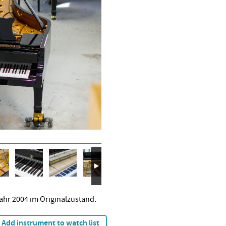
jahr 2004 im Originalzustand.
Add instrument to watch list