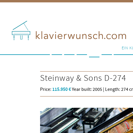
EIN K
Steinway & Sons
D-274
Price:
115.950 €
Year built: 2005 | Length: 274 