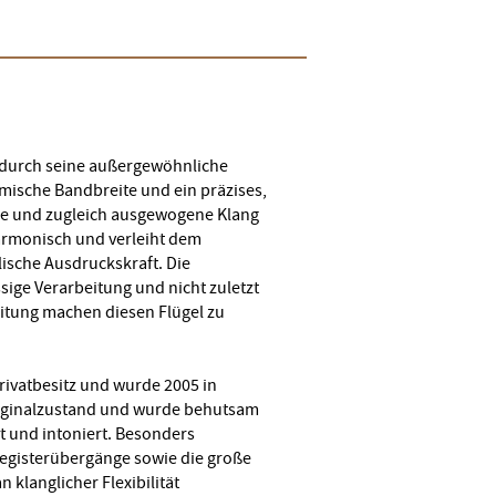
 durch seine außergewöhnliche
mische Bandbreite und ein präzises,
lle und zugleich ausgewogene Klang
harmonisch und verleiht dem
ische Ausdruckskraft. Die
sige Verarbeitung und nicht zuletzt
itung machen diesen Flügel zu
rivatbesitz und wurde 2005 in
Originalzustand und wurde behutsam
t und intoniert. Besonders
egisterübergänge sowie die große
klanglicher Flexibilität