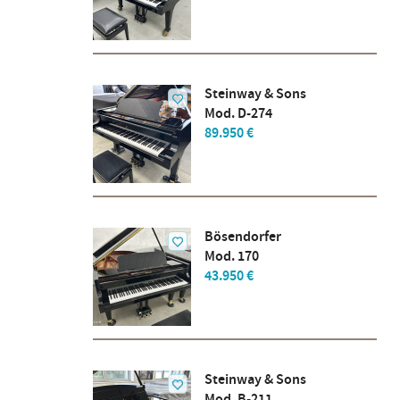
Steinway & Sons
Mod. D-274
89.950 €
Bösendorfer
Mod. 170
43.950 €
Steinway & Sons
Mod. B-211