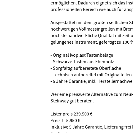
ermöglichen. Dadurch eignet sich das In
professionellen Bereich wie auch für ans
Ausgestattet mit dem großen seitlichen S
hochwertigen Vollmessingrollen mit Brem
höchste handwerkliche Qualität mit zeitl
gelungenes Instrument, gefertigt zu 100 
- Original Ivoplast Tastenbeläge
- Schwarze Tasten aus Ebenholz
- Sorgfältig aufbereitete Oberfläche
- Technisch aufbereitet mit Originalteilen
- 5 Jahre Garantie, inkl. Herstellernachwe
Wer eine preiswerte Alternative zum Neuk
Steinway gut beraten.
Listenpreis 239.500 €
Preis 115.950 €
Inklusive 5 Jahre Garantie, Lieferung fre