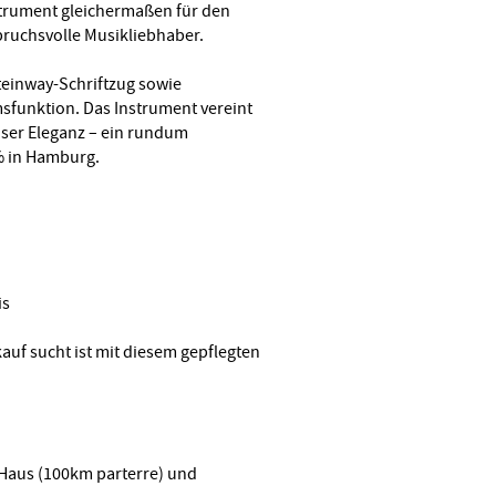
strument gleichermaßen für den
pruchsvolle Musikliebhaber.
teinway-Schriftzug sowie
sfunktion. Das Instrument vereint
oser Eleganz – ein rundum
% in Hamburg.
is
auf sucht ist mit diesem gepflegten
i Haus (100km parterre) und