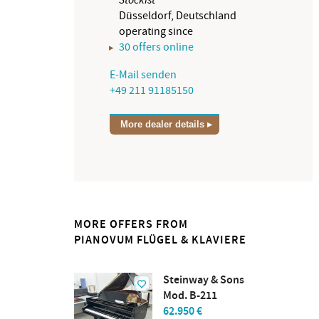
Düsseldorf, Deutschland
operating since
30 offers online
E-Mail senden
+49 211 91185150
More dealer details
MORE OFFERS FROM
PIANOVUM FLÜGEL & KLAVIERE
Steinway & Sons
Mod. B-211
62.950 €