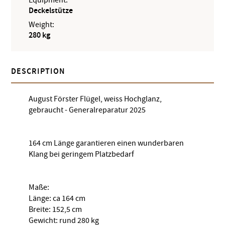
Deckelstütze
Weight:
280 kg
DESCRIPTION
August Förster Flügel, weiss Hochglanz,
gebraucht - Generalreparatur 2025
164 cm Länge garantieren einen wunderbaren
Klang bei geringem Platzbedarf
Maße:
Länge: ca 164 cm
Breite: 152,5 cm
Gewicht: rund 280 kg