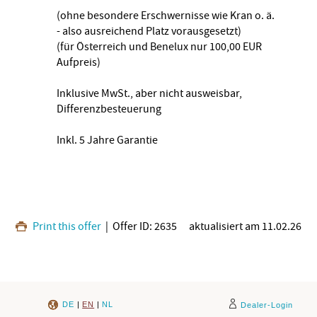
(ohne besondere Erschwernisse wie Kran o. ä.
- also ausreichend Platz vorausgesetzt)
(für Österreich und Benelux nur 100,00 EUR
Aufpreis)
Inklusive MwSt., aber nicht ausweisbar,
Differenzbesteuerung
Inkl. 5 Jahre Garantie
Print this offer
| Offer ID: 2635
aktualisiert am 11.02.26
DE
|
EN
|
NL
Dealer-Login