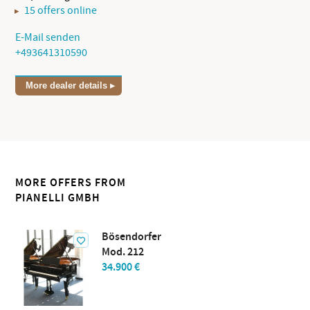
15 offers online
E-Mail senden
+493641310590
More dealer details
MORE OFFERS FROM
PIANELLI GMBH
Bösendorfer
Mod. 212
34.900 €