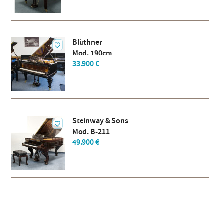
Blüthner
Mod. 190cm
33.900 €
Steinway & Sons
Mod. B-211
49.900 €