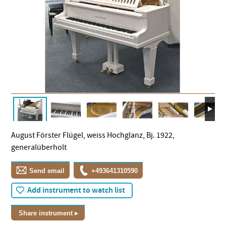
August Förster Flügel, weiss Hochglanz, Bj. 1922,
generalüberholt
Send email
+493641310590
Add instrument to watch list
Share instrument