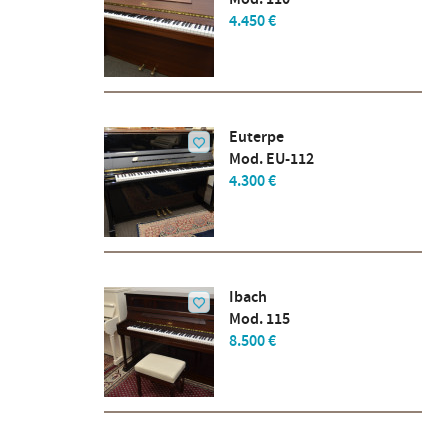
4.450 €
Euterpe
Mod. EU-112
4.300 €
Ibach
Mod. 115
8.500 €