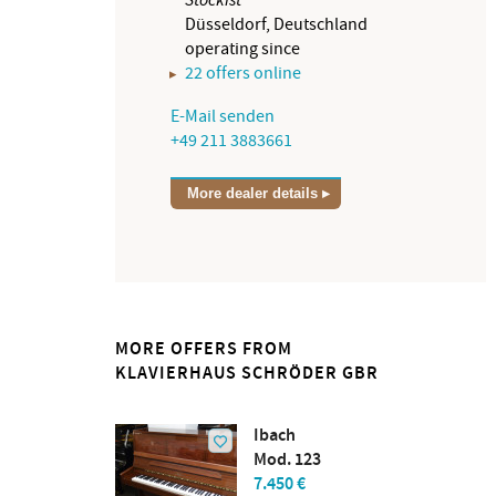
Düsseldorf, Deutschland
operating since
22 offers online
E-Mail senden
+49 211 3883661
More dealer details
MORE OFFERS FROM
KLAVIERHAUS SCHRÖDER GBR
Ibach
Mod. 123
7.450 €