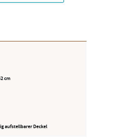
52 cm
ig aufstellbarer Deckel