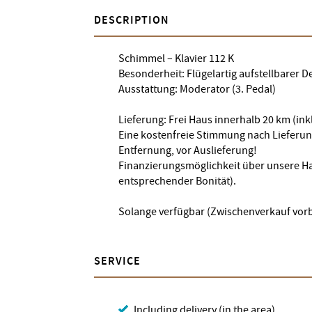
DESCRIPTION
Schimmel – Klavier 112 K
Besonderheit: Flügelartig aufstellbarer D
Ausstattung: Moderator (3. Pedal)
Lieferung: Frei Haus innerhalb 20 km (in
Eine kostenfreie Stimmung nach Lieferun
Entfernung, vor Auslieferung!
Finanzierungsmöglichkeit über unsere H
entsprechender Bonität).
Solange verfügbar (Zwischenverkauf vorb
SERVICE
Including delivery (in the area)