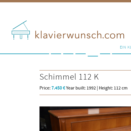
EIN K
Schimmel
112 K
Price:
7.450 €
Year built: 1992 | Height: 112 cm