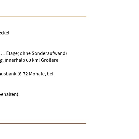
eckel
kl. 1 Etage; ohne Sonderaufwand)
g, innerhalb 60 km! Größere
ausbank (6-72 Monate, bei
ehalten)!