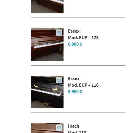
Essex
Mod. EUP – 123
6.980 €
Essex
Mod. EUP – 116
5.980 €
Ibach
Mod. 110