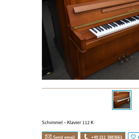
Schimmel – Klavier 112 K
Send email
+49 211 3883661