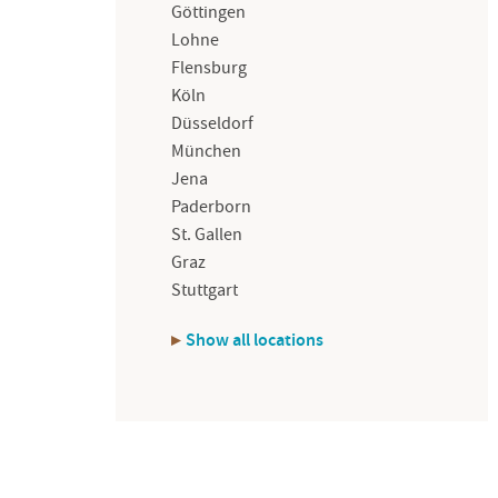
Göttingen
Lohne
Flensburg
Köln
Düsseldorf
München
Jena
Paderborn
St. Gallen
Graz
Stuttgart
Show all locations