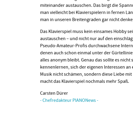
miteinander austauschen. Das birgt die Span
man vielleicht bei Klavierspielern in fernen Lä
man in unseren Breitengraden gar nicht denk
Das Klavierspiel muss kein einsames Hobby se
austauschen – und nicht nur auf den einschläg
Pseudo-Amateur-Profis durchwachsene Interne
denen auch schon einmal unter der Gürtellinie
alles anonym bleibt. Genau das sollte es nicht s
kennenlernen, sich der eigenen Interessen an
Musik nicht schämen, sondern diese Liebe mit
macht das Klavierspiel nochmals mehr Spaß.
Carsten Dürer
- Chefredakteur PIANONews -