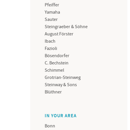
Pfeiffer
Yamaha
Sauter
Steingraeber & Söhne
August Förster
Ibach
Fazioli
Bösendorfer
C. Bechstein
Schimmel
Grotrian-Steinweg
Steinway & Sons
Blüthner
IN YOUR AREA
Bonn