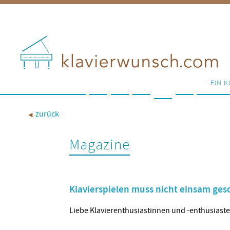
EIN K
zurück
◀︎
Magazine
Klavierspielen muss nicht einsam ge
Liebe Klavierenthusiastinnen und -enthusiaste