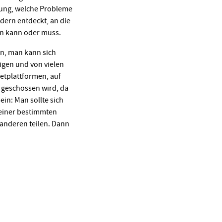
nung, welche Probleme
ndern entdeckt, an die
en kann oder muss.
in, man kann sich
igen und von vielen
tplattformen, auf
 geschossen wird, da
ein: Man sollte sich
 einer bestimmten
 anderen teilen. Dann