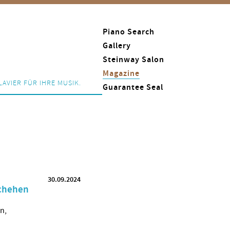
Piano Search
Gallery
Steinway Salon
Magazine
LAVIER FÜR IHRE MUSIK.
Guarantee Seal
30.09.2024
schehen
n,