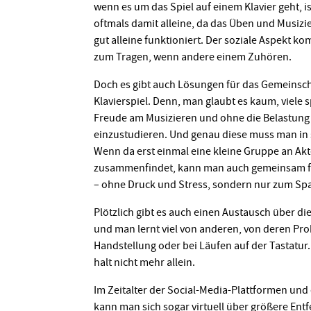
wenn es um das Spiel auf einem Klavier geht, 
oftmals damit alleine, da das Üben und Musiz
gut alleine funktioniert. Der soziale Aspekt k
zum Tragen, wenn andere einem Zuhören.
Doch es gibt auch Lösungen für das Gemeinsch
Klavierspiel. Denn, man glaubt es kaum, viele s
Freude am Musizieren und ohne die Belastung
einzustudieren. Und genau diese muss man in 
Wenn da erst einmal eine kleine Gruppe an Ak
zusammenfindet, kann man auch gemeinsam f
– ohne Druck und Stress, sondern nur zum Sp
Plötzlich gibt es auch einen Austausch über 
und man lernt viel von anderen, von deren Pr
Handstellung oder bei Läufen auf der Tastatur.
halt nicht mehr allein.
Im Zeitalter der Social-Media-Plattformen und
kann man sich sogar virtuell über größere Ent