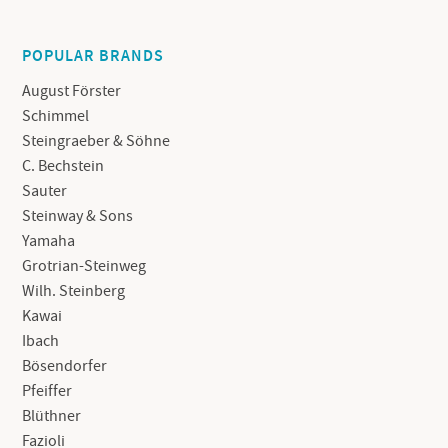
POPULAR BRANDS
August Förster
Schimmel
Steingraeber & Söhne
C. Bechstein
Sauter
Steinway & Sons
Yamaha
Grotrian-Steinweg
Wilh. Steinberg
Kawai
Ibach
Bösendorfer
Pfeiffer
Blüthner
Fazioli