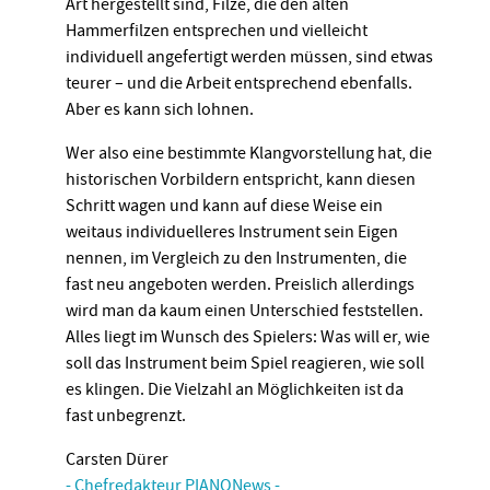
Art hergestellt sind, Filze, die den alten
Hammerfilzen entsprechen und vielleicht
individuell angefertigt werden müssen, sind etwas
teurer – und die Arbeit entsprechend ebenfalls.
Aber es kann sich lohnen.
Wer also eine bestimmte Klangvorstellung hat, die
historischen Vorbildern entspricht, kann diesen
Schritt wagen und kann auf diese Weise ein
weitaus individuelleres Instrument sein Eigen
nennen, im Vergleich zu den Instrumenten, die
fast neu angeboten werden. Preislich allerdings
wird man da kaum einen Unterschied feststellen.
Alles liegt im Wunsch des Spielers: Was will er, wie
soll das Instrument beim Spiel reagieren, wie soll
es klingen. Die Vielzahl an Möglichkeiten ist da
fast unbegrenzt.
Carsten Dürer
- Chefredakteur PIANONews -