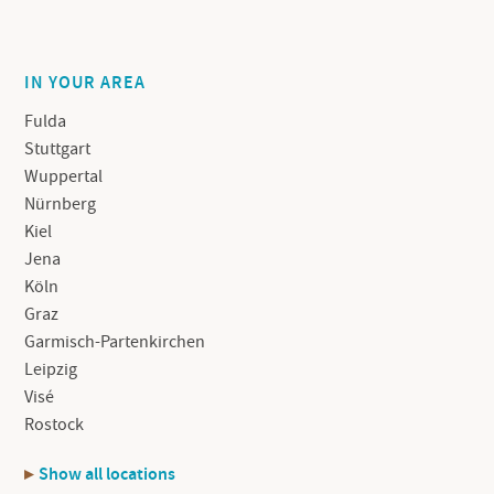
IN YOUR AREA
Fulda
Stuttgart
Wuppertal
Nürnberg
Kiel
Jena
Köln
Graz
Garmisch-Partenkirchen
Leipzig
Visé
Rostock
Show all locations