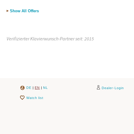
Show All Offers
Verifizierter Klavierwunsch-Partner seit: 2015
DE
|
EN
|
NL
Dealer-Login
Watch list