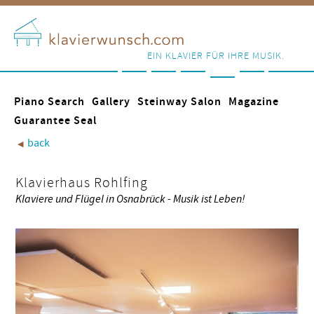
EIN KLAVIER FÜR IHRE MUSIK.
Piano Search
Gallery
Steinway Salon
Magazine
Guarantee Seal
back
◀︎
Klavierhaus Rohlfing
Klaviere und Flügel in Osnabrück - Musik ist Leben!