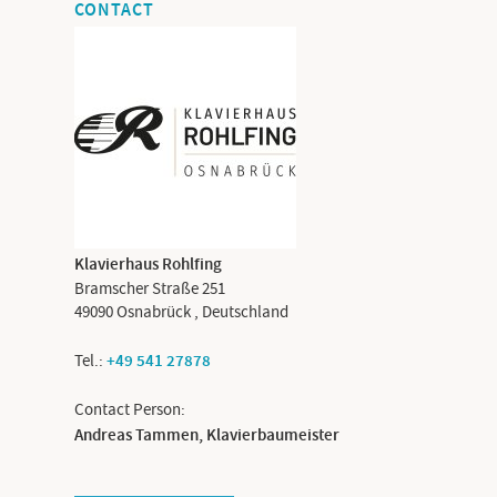
CONTACT
Klavierhaus Rohlfing
Bramscher Straße 251
49090
Osnabrück
,
Deutschland
Tel.:
+49 541 27878
Contact Person:
Andreas Tammen, Klavierbaumeister