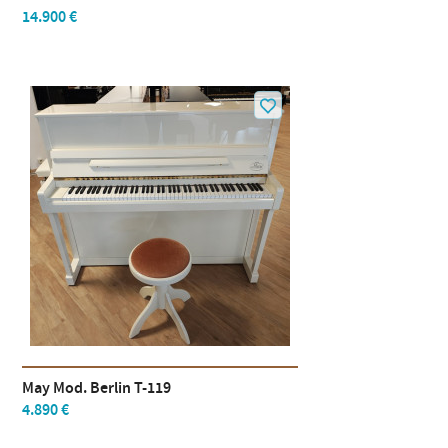
14.900 €
May Mod. Berlin T-119
4.890 €